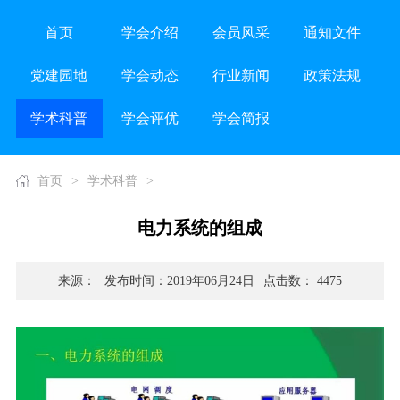
首页
学会介绍
会员风采
通知文件
党建园地
学会动态
行业新闻
政策法规
学术科普
学会评优
学会简报
首页
>
学术科普
>
电力系统的组成
来源：
发布时间：2019年06月24日
点击数： 4475