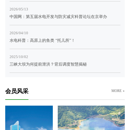
关于联合召开云、贵、川、桂、湘、粤、青、鄂、赣、陕十省（区
2026/05/13
2025-08-06
中国网：第五届水电开发与防灾减灾科普论坛在京举办
关于召开抽水蓄能高压水道建设技术交流会预通知
2025-07-28
2026/04/10
2025年水电站运行管理及检修技术研讨会第二轮通知
水电科普：高原上的鱼类 “托儿所”！
2025/10/02
三峡大坝为何提前泄洪？背后调度智慧揭秘
会员风采
MORE