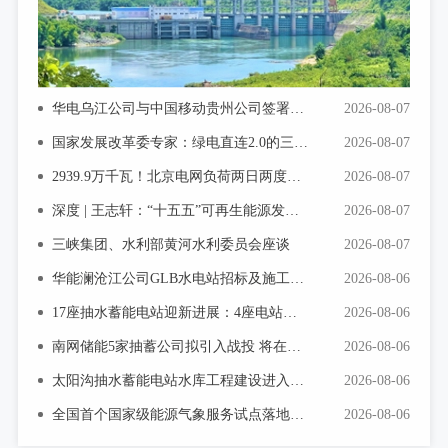
华电乌江公司与中国移动贵州公司签署战略合作协议
2026-08-07
国家发展改革委专家：绿电直连2.0的三大变化与四个不变
2026-08-07
2939.9万千瓦！北京电网负荷两日两度创历史新高
2026-08-07
深度 | 王志轩：“十五五”可再生能源发展的变与不变
2026-08-07
三峡集团、水利部黄河水利委员会座谈
2026-08-07
华能澜沧江公司GLB水电站招标及施工图阶段勘察设计中标公示
2026-08-06
17座抽水蓄能电站迎新进展：4座电站开工
2026-08-06
南网储能5家抽蓄公司拟引入战投 将在北交所预挂牌
2026-08-06
太阳沟抽水蓄能电站水库工程建设进入全面施工阶段
2026-08-06
全国首个国家级能源气象服务试点落地雅砻江
2026-08-06