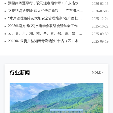
潮起南粤逐绿行，骏马迎春启华章！广东省水电学会恭祝马年大吉，新春快乐！
2026-02-16
立春访贤送春暖 薪火相传启新程——广东省水力和新能源发电工程学会新春慰问罗绍基院士
2026-02-06
“水库管理矩阵及大坝安全管理培训”在广西桂平成功举办
2025-12-24
2025年南方省(区)水电学会联络会暨学会工作交流会在长沙召开
2025-10-22
云、贵、川、湘、桂、粤、青、鄂、赣、陕十省（区) 2025年水电站运行管理及检修技术研讨会在宜昌成功举办
2025-09-30
2025年“云贵川桂湘粤青鄂赣陕”十省（区）水利水电及新能源工程建设技术交流会在西宁成功举办
2025-09-19
行业新闻
MORE