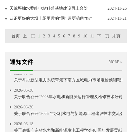
天荒坪抽水蓄能电站科普基地建设再上台阶
2024-11-26
认识更好的大坝丨织更紧的“网” 造更稳的“结”
2024-11-21
首页
上一页
1
2
3
4
5
6
7
8
9
10
11
下一页
末页
2026-07-29
通知文件
关于举办2026 年电力行业送配电线路工技能提升培训的通知
MORE
2026-07-13
关于举办新型电力系统背景下南方区域电力市场电价预测靶场竞
2026-06-30
关于联合召开“2026年水电和新能源运行管理及检修技术研讨会”
2026-06-30
关于联合召开“2026 年水利水电与新能源工程建设技术交流会”的
2026-06-18
关于表扬广东省水力和新能源发电工程学会40 周年发展贡献奖