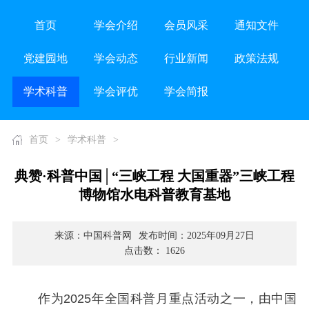
首页
学会介绍
会员风采
通知文件
党建园地
学会动态
行业新闻
政策法规
学术科普
学会评优
学会简报
首页
>
学术科普
>
典赞·科普中国│“三峡工程 大国重器”三峡工程
博物馆水电科普教育基地
来源：中国科普网
发布时间：2025年09月27日
点击数： 1626
作为2025年全国科普月重点活动之一，由中国