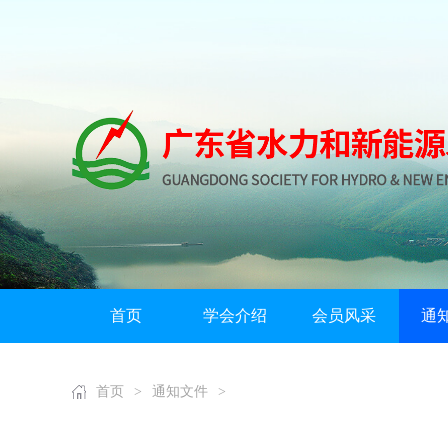
首页
学会介绍
会员风采
通
首页
>
通知文件
>