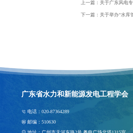
上一篇：关于广东风电专
下一篇：关于举办“水库
广东省水力和新能源发电工程学会
电话：020-87364289
邮编：510630
地址：广州市天河东路2号.粤电广场北塔1315室