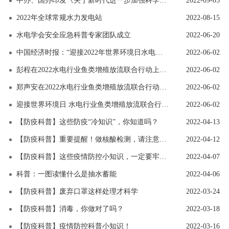
中办、国办印发《关于新时代进一步加强科学技术普及工作的意见》
2022-09-05
2022年全球常规水力发电站
2022-08-15
水电学会安全应急科普专家团队成立
2022-06-20
中国经济时报：“迎接2022年世界环境日水电行业鱼类增殖放流联合行动”启动
2022-06-02
彭程在2022水电行业鱼类增殖放流联合行动上的发言
2022-06-02
郑声安在2022水电行业鱼类增殖放流联合行动上的发言
2022-06-02
迎接世界环境日 水电行业鱼类增殖放流联合行动启幕！
2022-06-02
【防疫科普】这些防疫“冷知识”，你知道吗？
2022-04-13
【防疫科普】重要提醒！做核酸检测，请注意这件事
2022-04-12
【防疫科普】这些疫情防控小知识，一定要牢记！
2022-04-07
科普：一图读懂什么是抽水蓄能
2022-04-06
【防疫科普】废弃口罩这样处理才科学
2022-03-24
【防疫科普】消毒，你做对了吗？
2022-03-18
【防疫科普】疫情防控科普小知识！
2022-03-16