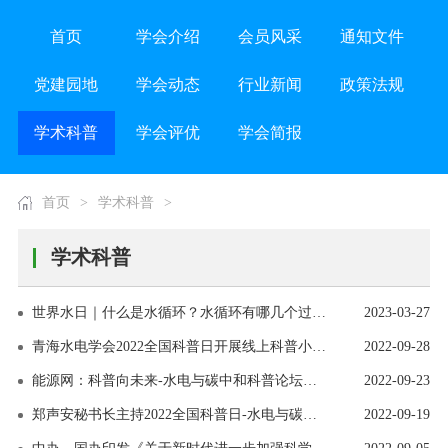
首页
学会介绍
会员风采
通知文件
党建园地
学会动态
行业新闻
政策法规
学术科普
学会评优
学会简报
首页
>
学术科普
>
学术科普
世界水日｜什么是水循环？水循环有哪几个过程？
2023-03-27
青海水电学会2022全国科普日开展线上科普小视频展播
2022-09-28
能源网：科普向未来-水电与碳中和科普论坛在南京召开
2022-09-23
郑声安秘书长主持2022全国科普日-水电与碳中和科普论坛
2022-09-19