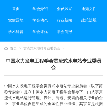
首页
学会介绍
会员风采
通知文件
党建园地
学会动态
行业新闻
政策法规
学术科普
学会评优
学会简报
首页
>
贯流式水电站专业委员会
>
中国水力发电工程学会贯流式水电站专业委员
会
中国水力发电工程学会贯流式水电站专业委员会（以下简
称专委会）是在中国水力发电工程学会领导下，由从事贯
流式水电站运行管理、设计、制造、安装的相关行业的企
业、事业单位自愿组成的全国性行业组织。其宗旨是根据