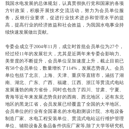
我国水电发展的总体规划，认真贯彻执行党和国家的各项
方针政策，积极开展技术交流活动，努力为会员单位服
务，反映行业要求，促进行业技术进步和管理水平的提
高，提高行业的经济效益和社会效益，为我国水电事业持
续快速发展做出贡献。
专委会成立于2004年11月，成立时首批会员单位为27个，
经过经11年的发展壮大，尤其是近两年来专委会影响力、
美誉度的不断提升，会员单位呈加速度上升，截止目前已
有58个会员单位，数量增长了114%，发展态势喜人。会员
单位包括了北京、上海、天津、重庆等直辖市，涵括了湖
南、湖北、广东、广西、福建、江西、浙江等贯流式电站
发展蓬勃的南方省份，同时也包含了四川、甘肃、宁夏、
青海等近年来发展态势良好的西南、西北地区，还有东北
地区的黑龙江省，会员发展已经覆盖了全国的大半地区。
会员单位的行业有全国著名的水电勘测设计院、水电设备
制造厂家、水电工程安装单位、贯流式电站运行维护管理
单位、辅助设备及备品备件供应厂家等,除了大学等研究机