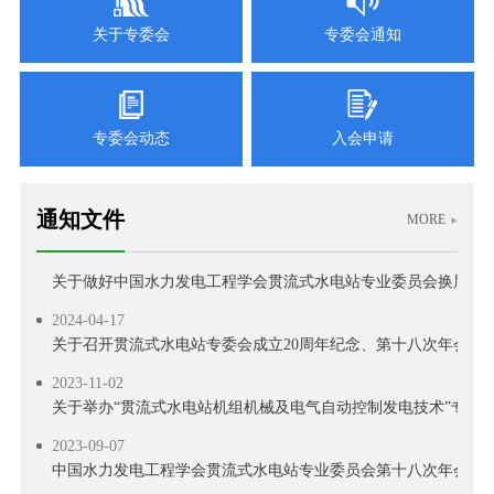
关于专委会
专委会通知
专委会动态
入会申请
2025-02-17
关于召开中国水力发电工程学会贯流式水电站专委会第十九次年会
通知文件
MORE
2025-01-13
关于做好中国水力发电工程学会贯流式水电站专业委员会换届推荐工
2024-04-17
关于召开贯流式水电站专委会成立20周年纪念、第十八次年会暨技
2023-11-02
关于举办“贯流式水电站机组机械及电气自动控制发电技术”专题培
2023-09-07
中国水力发电工程学会贯流式水电站专业委员会第十八次年会征文通