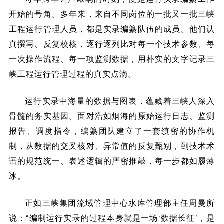
开始的号角。多年来，来自不同岗位的一批又一批三峡
工程运行管理人员，都是实录编纂队伍的成员。他们认
真撰写、反复校核，逐行逐列比对每一个技术参数、每
一次操作流程、每一项监测数据，用朴实的文字记录三
峡工程运行管理过程的真实点滴。
运行实录中海量的数据与图表，蕴藏着三峡人深入
骨髓的务实基因。面对浩如烟海的原始运行日志、监测
报告、调度指令，编纂团队建立了一套缜密的协作机
制，从数据的交叉核对、异常值的反复甄别，到技术术
语的规范统一、表述逻辑的严密推敲，每一步都如履薄
冰。
正如三峡集团流域管理中心水库管理部主任周曼所
说：“编制运行实录的过程本身就是一场‘数据长征’，是