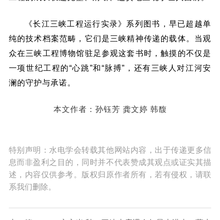
《长江三峡工程运行实录》系列图书，早已超越单
纯的技术档案范畴，它们是三峡精神传递的载体。当观
众在三峡工程博物馆驻足参观这套书时，触摸的不仅是
一项世纪工程的“心跳”和“脉搏”，还有三峡人对江河安
澜的守护与承诺。
本文作者：孙钰芳 龚文婷 韩馥
特别声明：水电学会转载其他网站内容，出于传递更多信
息而非盈利之目的，同时并不代表赞成其观点或证实其描
述，内容仅供参考。版权归原作者所有，若有侵权，请联
系我们删除。