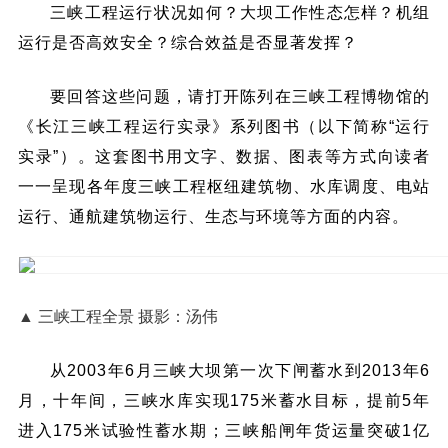
三峡工程运行状况如何？大坝工作性态怎样？机组
运行是否高效安全？综合效益是否显著发挥？
要回答这些问题，请打开陈列在三峡工程博物馆的
《长江三峡工程运行实录》系列图书（以下简称“运行
实录”）。这套图书用文字、数据、图表等方式向读者
一一呈现各年度三峡工程枢纽建筑物、水库调度、电站
运行、通航建筑物运行、生态与环境等方面的内容。
▲ 三峡工程全景 摄影：汤伟
从2003年6月三峡大坝第一次下闸蓄水到2013年6
月，十年间，三峡水库实现175米蓄水目标，提前5年
进入175米试验性蓄水期；三峡船闸年货运量突破1亿