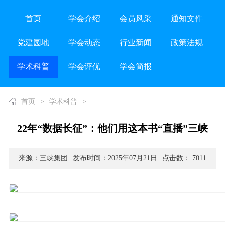
首页
学会介绍
会员风采
通知文件
党建园地
学会动态
行业新闻
政策法规
学术科普
学会评优
学会简报
首页
>
学术科普
>
22年“数据长征”：他们用这本书“直播”三峡
来源：三峡集团
发布时间：2025年07月21日
点击数： 7011