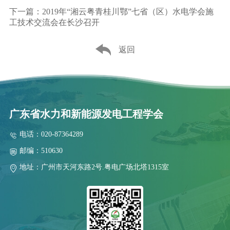
下一篇：2019年“湘云粤青桂川鄂”七省（区）水电学会施
工技术交流会在长沙召开
返回
广东省水力和新能源发电工程学会
电话：020-87364289
邮编：510630
地址：广州市天河东路2号.粤电广场北塔1315室