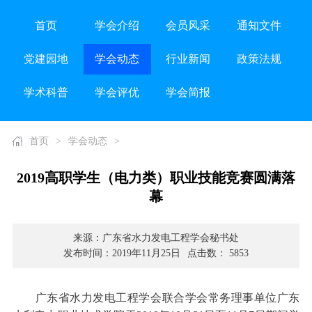
首页
学会介绍
会员风采
通知文件
党建园地
学会动态
行业新闻
政策法规
学术科普
学会评优
学会简报
首页
>
学会动态
>
2019高职学生（电力类）职业技能竞赛圆满落
幕
来源：广东省水力发电工程学会秘书处
发布时间：2019年11月25日
点击数： 5853
广东省水力发电工程学会联合学会常务理事单位广东