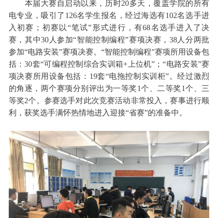
本届大赛自启动以来，历时20多天，覆盖学院的所有
电专业，吸引了126名学生报名，经过海选有102名选手进
入初赛；初赛以“笔试”形式进行，有68名选手进入了决
赛，其中30人参加“智能控制编程”赛项决赛，38人分两批
参加“电路安装”赛项决赛。“智能控制编程”赛项所用设备包
括：30套“可编程控制综合实训箱+上位机”；“电路安装”赛
项决赛所用设备包括：19套“电拖控制实训柜”。经过激烈
的角逐，两个赛项分别评出为一等奖1个、二等奖1个、三
等奖2个。参赛选手对此次竞赛活动非常投入，赛事进行顺
利，获奖选手满怀热情地进入迎接“省赛”的准备中。