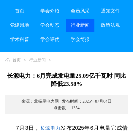
首页
学会介绍
会员风采
通知文件
党建园地
学会动态
行业新闻
政策法规
学术科普
学会评优
学会简报
首页
>
行业新闻
>
长源电力：6月完成发电量25.09亿千瓦时 同比
降低23.58%
来源：北极星电力网
发布时间：2025年07月04日
点击数： 1354
7月3日，
发布2025年6月电量完成情
长源电力