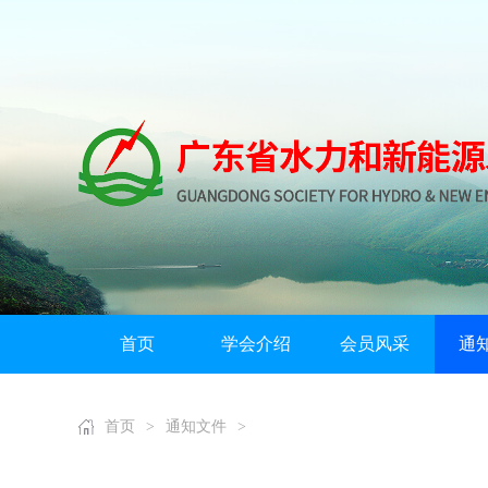
首页
学会介绍
会员风采
通
首页
>
通知文件
>