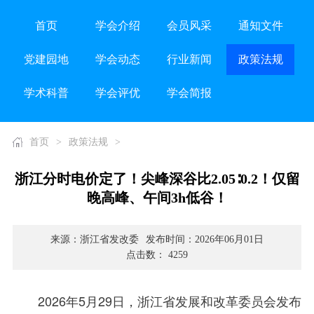
首页
学会介绍
会员风采
通知文件
党建园地
学会动态
行业新闻
政策法规
学术科普
学会评优
学会简报
首页
>
政策法规
>
浙江分时电价定了！尖峰深谷比2.05∶0.2！仅留
晚高峰、午间3h低谷！
来源：浙江省发改委
发布时间：2026年06月01日
点击数： 4259
2026年5月29日，浙江省发展和改革委员会发布