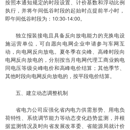
按照本通知规定的时段设置、计价基数和浮动比例
执行，并将午间低谷时段的起始时点提前半小时，
即午间低谷时段为：10:30-14:00。
独立报装接电且具备反向放电能力的充换电设
施运营单位，可自愿向电网企业申请参与车网互
动，向电网反向放电。夏冬季在尖峰、高峰时段向
电网反向放电的，分别按当月电网代理工商业购电
同电压等级尖峰电价和高峰电价结算；其他季节、
其他时段向电网反向放电的，按平段电价结算。
五、建立动态调整机制
省电力公司应强化省内电力供需形势、用电负
荷特性、系统调节能力等动态变化趋势监测，并根
据监测情况及时向省发展改革委、省能源局就计价