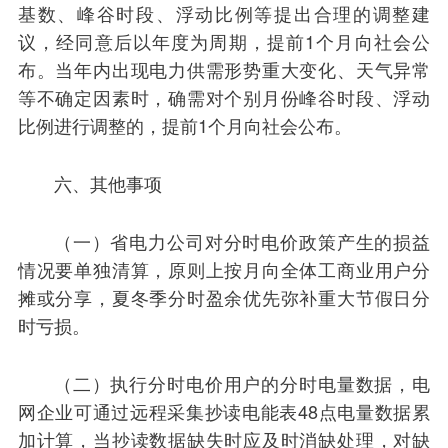
基数、峰谷时段、浮动比例等提出合理的调整建
议，经同意后以年度为周期，提前1个月向社会公
布。当年内出现电力供需形势重大变化、天气异常
等不确定因素时，确需对个别月份峰谷时段、浮动
比例进行调整的，提前1个月向社会公布。
六、其他事项
（一）省电力公司对分时电价政策产生的损益
情况要单独清算，原则上按月向全体工商业用户分
摊或分享，夏冬季分时盈余优先弥补重大节假日分
时亏损。
（二）执行分时电价用户的分时电量数据，电
网企业可通过远程采集抄读电能表48点电量数据累
加计算，当抄读数据缺失时应及时消缺处理，对缺