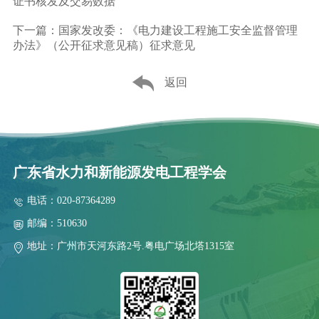
证书核发及交易数据
下一篇：国家发改委：《电力建设工程施工安全监督管理
办法》（公开征求意见稿）征求意见
返回
广东省水力和新能源发电工程学会
电话：020-87364289
邮编：510630
地址：广州市天河东路2号.粤电广场北塔1315室