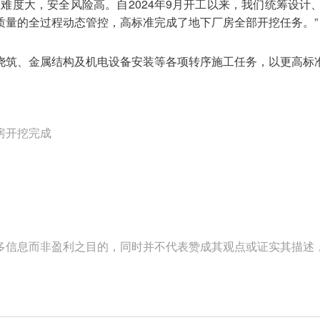
难度大，安全风险高。自2024年9月开工以来，我们统筹设
质量的全过程动态管控，高标准完成了地下厂房全部开挖任务。”
浇筑、金属结构及机电设备安装等各项转序施工任务，以更高标
房开挖完成
多信息而非盈利之目的，同时并不代表赞成其观点或证实其描述