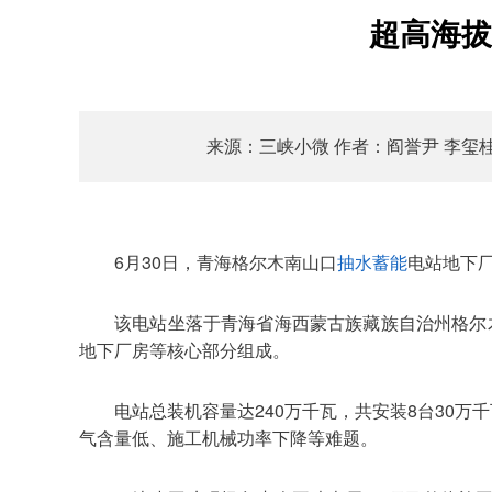
超高海拔
来源：三峡小微 作者：阎誉尹 李玺桂
6月30日，青海格尔木南山口
抽水蓄能
电站地下
该电站坐落于青海省海西蒙古族藏族自治州格尔
地下厂房等核心部分组成。
电站总装机容量达240万千瓦，共安装8台30万
气含量低、施工机械功率下降等难题。