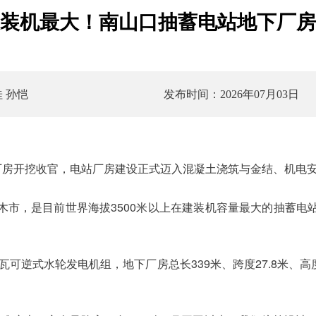
装机最大！南山口抽蓄电站地下厂房
 孙恺
发布时间：2026年07月03日
厂房开挖收官，电站厂房建设正式迈入混凝土浇筑与金结、机电
木市，是目前世界海拔3500米以上在建装机容量最大的抽蓄电
千瓦可逆式水轮发电机组，地下厂房总长339米、跨度27.8米、