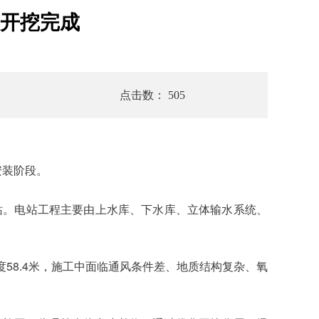
开挖完成
点击数： 505
安装阶段。
站。电站工程主要由上水库、下水库、立体输水系统、
高度58.4米，施工中面临通风条件差、地质结构复杂、氧