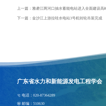
上一篇：雅砻江两河口抽水蓄能电站进入全面建设高
下一篇：金沙江上游拉哇水电站3号机转轮吊装完成
广东省水力和新能源发电工程学会
电话：020-87364289
邮编：510630