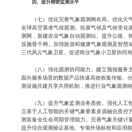
四、提升精密监测水平
（七）优化完善气象观测网布局。优化天
全球高空基准气候观测。拓展气候及气候变化
测网，新建农业气象自动观测站。提升公路、
设施骨干网。加强旅游和健康气象观测及智慧
三代风云气象卫星。促进商业气象小卫星协同
（八）强化观测协同能力。建立预报服务
面向服务场景的数据产品快速高效收集传输、分
测设施共建共享共用机制，推进行业气象观测纳
（九）提升气象监测业务质效。强化人工
立基于人工智能的关键气象要素多源融合质控
测装备全生命周期管理能力。完善气象关键计
提升综合观测验证基地、专项外场标校和应用