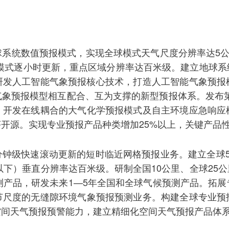
系统数值预报模式，实现全球模式天气尺度分辨率达5公
域模式逐小时更新，重点区域分辨率达百米级。建立地球系
。研发人工智能气象预报核心技术，打造人工智能气象预报
气象预报模型相互配合、互为支撑的新型预报体系。发布第
，开发在线耦合的大气化学预报模式及自主环境应急响应
开源。实现专业预报产品种类增加25%以上，关键产品性
分钟级快速滚动更新的短时临近网格预报业务。建立全球5
米以下）垂直分辨率达百米级。研制全国10公里、全球25
测产品，研发未来1—5年全国和全球气候预测产品。拓
节尺度的无缝隙环境气象预报预测业务。构建全球专业预
空间天气预报预警能力，建立精细化空间天气预报产品体