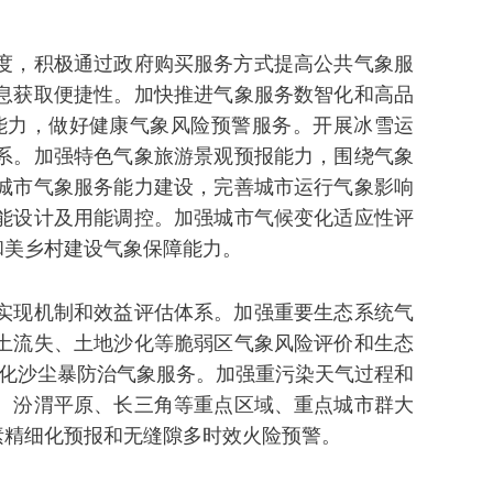
度，积极通过政府购买服务方式提高公共气象服
息获取便捷性。加快推进气象服务数智化和高品
能力，做好健康气象风险预警服务。开展冰雪运
系。加强特色气象旅游景观预报能力，围绕气象
城市气象服务能力建设，完善城市运行气象影响
能设计及用能调控。加强城市气候变化适应性评
和美乡村建设气象保障能力。
实现机制和效益评估体系。加强重要生态系统气
土流失、土地沙化等脆弱区气象风险评价和生态
强化沙尘暴防治气象服务。加强重污染天气过程和
、汾渭平原、长三角等重点区域、重点城市群大
素精细化预报和无缝隙多时效火险预警。