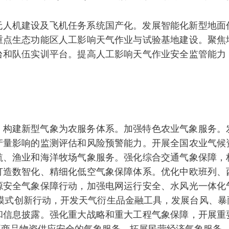
无人机建设及飞机任务系统国产化。发展智能化新型地面
重点生态功能区人工影响天气作业与试验基地建设。聚焦
台和队伍实训平台。提高人工影响天气作业安全监管能力
。构建新型气象为农服务体系。加强特色农业气象服务。
产量影响的监测评估和风险预警能力。开展全国农业气候
航、渔业和海洋牧场气象服务。强化综合交通气象保障，
打造数智化、精细化低空气象保障体系。优化中欧班列、
源安全气象保障行动，加强电网运行安全、水风光一体化
”模式创新行动，开发天气衍生品金融工具，发展台风、
和信息披露。强化重大战略和重大工程气象保障，开展重
要商品物资供应安全的气象服务。拓展民营经济气象服务