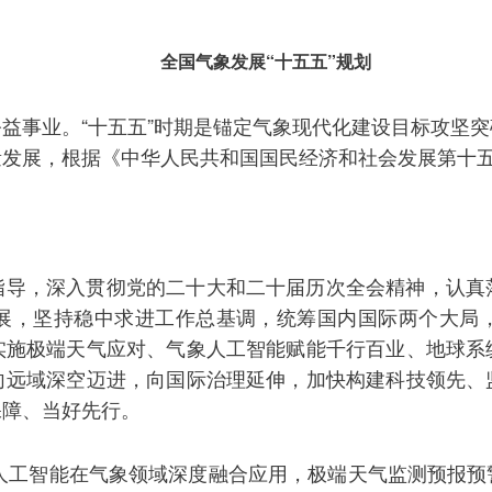
全国气象发展“十五五”规划
益事业。“十五五”时期是锚定气象现代化建设目标攻坚
量发展，根据《中华人民共和国国民经济和社会发展第十
指导，深入贯彻党的二十大和二十届历次全会精神，认真
展，坚持稳中求进工作总基调，统筹国内国际两个大局
实施极端天气应对、气象人工智能赋能千行百业、地球系
向远域深空迈进，向国际治理延伸，加快构建科技领先、
保障、当好先行。
，人工智能在气象领域深度融合应用，极端天气监测预报