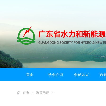
首页
学会介绍
会员风采
通
首页
>
政策法规
>