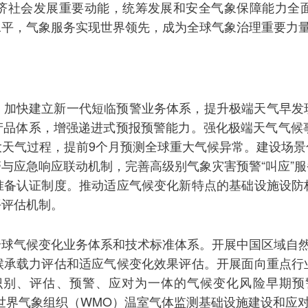
济社会发展重要动能，统筹发展和安全气象保障能力全
水平，气象服务实现世界领先，成为全球气象治理重要力
。加快建立新一代短临预警业务体系，提升极端天气早发
产品体系，增强递进式预报预警能力。强化极端天气气候事
大天气过程，提前9个月预测全球重大气候异常。建设场景
与应急响应联动机制，完善高级别气象灾害预警“叫应”
准备认证制度。推动适应气候变化新特点的基础设施设防
平评估机制。
球气候变化业务体系和技术标准体系。开展中国区域自然
候承载力评估和适应气候变化效果评估。开展面向重点行
识别、评估、预警、应对为一体的气候变化风险早期预
与世界气象组织（WMO）温室气体监测基础设施建设和应