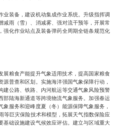
作业装备，建设机动集成作业系统。升级指挥调
增减雨（雪）、消减雾、强对流干预等，开展常
，强化作业站点及装备弹药全周期全链条规范化
发展粮食产能提升气象适用技术，提高国家粮食
资源普查和区划。实施海洋强国气象保障行动，
构建公路、铁路、内河航运等交通气象风险预警
西部陆海新通道等跨境物流气象服务。加强春运
气象服务和迎峰度夏（冬）能源保障气象服务，
暴雨等巨灾保险技术和模型，拓展天气指数保险应
要基础设施建设气候效应评估。建立与区域重大
。