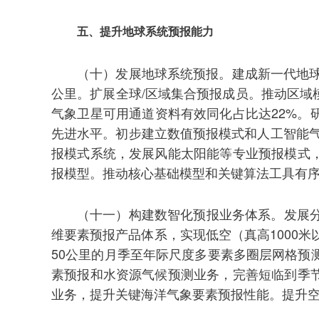
五、提升地球系统预报能力
（十）发展地球系统预报。建成新一代地球
公里。扩展全球/区域集合预报成员。推动区
气象卫星可用通道资料有效同化占比达22%
先进水平。初步建立数值预报模式和人工智能
报模式系统，发展风能太阳能等专业预报模式
报模型。推动核心基础模型和关键算法工具有序
（十一）构建数智化预报业务体系。发展
维要素预报产品体系，实现低空（真高1000
50公里的月季至年际尺度多要素多圈层网格预
素预报和水资源气候预测业务，完善短临到季
业务，提升关键海洋气象要素预报性能。提升