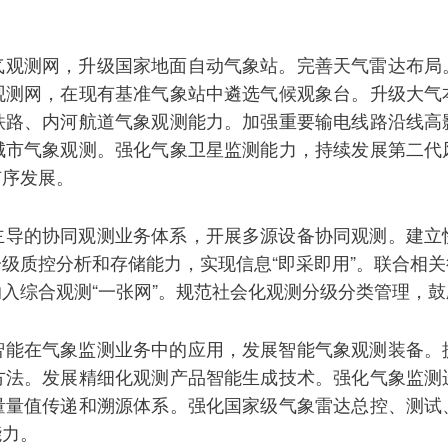
气观测网，升级国家地面自动气象站。完善天气雷达布局
观测网，在现有基准气象站中遴选气候观象台。升级大气
铁路、内河航道气象观测能力。加强重要输电线路沿线高
城市气象观测。强化气象卫星监测能力，持续发展第二代
有序发展。
主导的协同观测业务体系，开展多源设备协同观测。建立
级质控分析和存储能力，实现信息“即采即用”。联合相
入综合观测“一张网”。规范社会化观测分级分类管理，
智能在气象监测业务中的应用，发展智能气象观测装备。
方法。发展精细化观测产品智能生成技术。强化气象监测
量量值传递和溯源体系。强化国家级气象雷达总控、测试
能力。