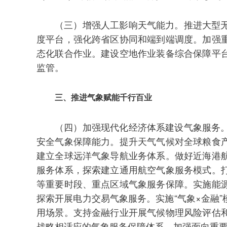
（三）增强人工影响天气能力。推进大型
度平台，强化跨省区协同和端到端调度。加强
态化联合作业。建设空地作业装备综合保障平
监管。
三、推进气象赋能千行百业
（四）加强现代化经济体系建设气象服务
安全气象保障能力。提升天气气候对全球粮食
建立全球远洋气象导航业务体系。做好近海港
服务体系，探索建立通用航空气象服务模式。
等重要时段、重点区域气象服务保障。实施能
探索开展电力交易气象服务。实施“气象×金融
用场景。支持金融行业开展气候物理风险评估
战略相适应的气象服务保障体系。加强面向重