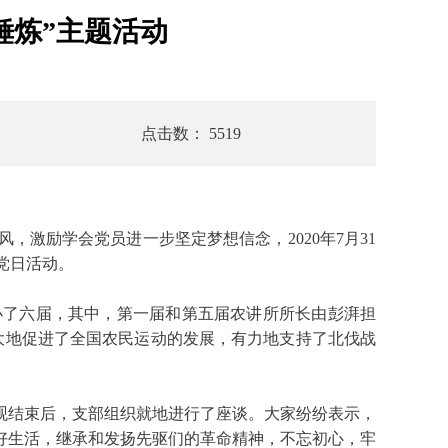
锤炼”主题活动
点击数： 5519
励学会党员进一步坚定梦想信念，2020年7月31
党日活动。
举办了六届，其中，第一届和第五届农讲所所长由彭湃担
大地促进了全国农民运动的发展，有力地支持了北伐战
结束后，支部组织就地进行了座谈。大家纷纷表示，
好生活，继承和发扬先驱们的革命精神，不忘初心，牢