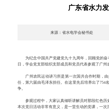
广东省水力发
来源：省水电学会秘书处
为纪念中国共产党建党九十九周年，回顾党的奋斗历
日，学会党支部组织支部成员和党员代表参观了广州农
广州农民运动讲习所是第一次国共合作时期，由共产党
任，第六届由毛泽东担任。在这里先后培养出了75
争。
参观过程中，大家认真倾听讲解员对那段红色历史
本次党日活动非常有意义，是一堂生动的党课，一次