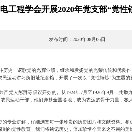
电工程学会开展2020年党支部“党性
发布时间：2020年08月06日
史，讴歌党的光辉业绩，继承和发扬党的光荣传统和优良作风，激
民运动讲习所旧址纪念馆，开展了一次以 “党性锤炼”为主题的
人彭湃等倡议开办的。从1924年7月至1926年9月，共
4名农民运动干部，他们奔赴全国各地，成为农运的骨干力量，极
的专业讲解，仔细浏览每一张珍贵的历史图片和文献资料。参观
深刻的党性教育；我们将铭记历史，倍加珍惜今天来之不易的美