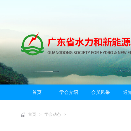
首页
学会介绍
会员风采
通
首页
>
学会动态
>