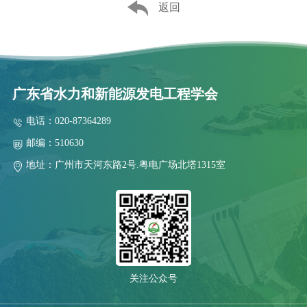
返回
广东省水力和新能源发电工程学会
电话：020-87364289
邮编：510630
地址：广州市天河东路2号.粤电广场北塔1315室
关注公众号