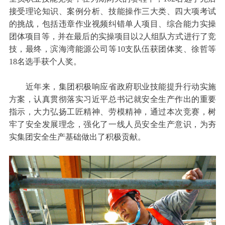
接受理论知识、案例分析、技能操作三大类、四大项考试
的挑战，包括违章作业视频纠错单人项目、综合能力实操
团体项目等，并在最后的实操项目以2人组队方式进行了竞
技，最终，滨海湾能源公司等10支队伍获团体奖、徐哲等
18名选手获个人奖。
近年来，集团积极响应省政府职业技能提升行动实施
方案，认真贯彻落实习近平总书记就安全生产作出的重要
指示，大力弘扬工匠精神、劳模精神，通过本次竞赛，树
牢了安全发展理念，强化了一线人员安全生产意识，为夯
实集团安全生产基础做出了积极贡献。