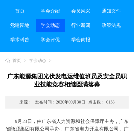
首页
学会介绍
会员风采
通知文件
党建园地
学会动态
行业新闻
政策法规
学术科普
学会评优
学会简报
首页
>
学会动态
>
广东能源集团光伏发电运维值班员及安全员职
业技能竞赛相继圆满落幕
来源：
发布时间：2020年09月30日
点击数： 6138
9月23日，由广东省人力资源和社会保障厅主办，广东
省能源集团有限公司承办，广东省电力开发有限公司、广