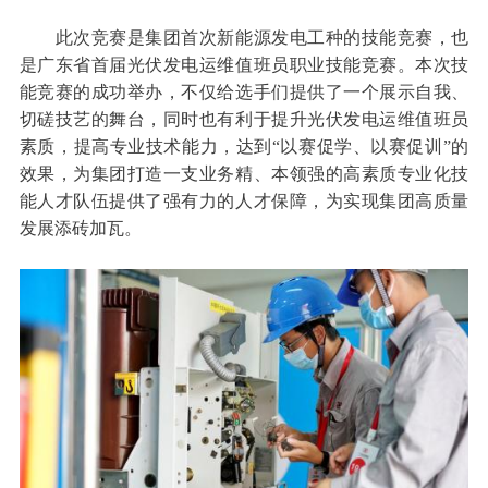
此次竞赛是集团首次新能源发电工种的技能竞赛，也
是广东省首届光伏发电运维值班员职业技能竞赛。本次技
能竞赛的成功举办，不仅给选手们提供了一个展示自我、
切磋技艺的舞台，同时也有利于提升光伏发电运维值班员
素质，提高专业技术能力，达到“以赛促学、以赛促训”的
效果，为集团打造一支业务精、本领强的高素质专业化技
能人才队伍提供了强有力的人才保障，为实现集团高质量
发展添砖加瓦。