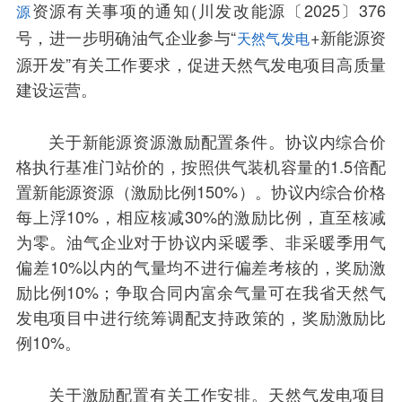
资源有关事项的通知(川发改能源〔2025〕376
源
号，进一步明确油气企业参与“
+新能源资
天然气发电
源开发”有关工作要求，促进天然气发电项目高质量
建设运营。
关于新能源资源激励配置条件。协议内综合价
格执行基准门站价的，按照供气装机容量的1.5倍配
置新能源资源（激励比例150%）。协议内综合价格
每上浮10%，相应核减30%的激励比例，直至核减
为零。油气企业对于协议内采暖季、非采暖季用气
偏差10%以内的气量均不进行偏差考核的，奖励激
励比例10%；争取合同内富余气量可在我省天然气
发电项目中进行统筹调配支持政策的，奖励激励比
例10%。
关于激励配置有关工作安排。天然气发电项目