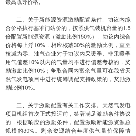
最高疏导价格。
二、关于新能源资源激励配置条件。协议内综
合价格执行基准门站价的，按照供气装机容量的1.5
倍配置新能源资源（激励比例150%）。协议内综合
价格每上浮10%，相应核减30%的激励比例，直至
核减为零。油气企业对于协议内采暖季、非采暖季
用气偏差10%以内的气量均不进行偏差考核的，奖
励激励比例10%；争取合同内富余气量可在我省天
然气发电项目中进行统筹调配支持政策的，奖励激
励比例10%。
三、关于激励配置有关工作安排。天然气发电
项目机组首次正式投运前，签署满足激励条件协议
的，根据响应的激励条件，配置激励新能源资源总
规模的30%。剩余资源结合年度供气量价保障情