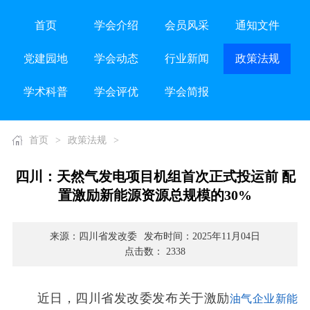
首页
学会介绍
会员风采
通知文件
党建园地
学会动态
行业新闻
政策法规
学术科普
学会评优
学会简报
首页
>
政策法规
>
四川：天然气发电项目机组首次正式投运前 配
置激励新能源资源总规模的30%
来源：四川省发改委
发布时间：2025年11月04日
点击数： 2338
近日，四川省发改委发布关于激励
油气企业
新能