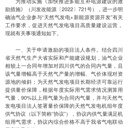
为推动实施《加快推进多能互补电源建设的激
励措施》（川发改能源〔2022〕721号），进一步明
确油气企业参与“天然气发电+新能源资源开发”有关
工作要求，促进天然气发电项目高质量建设运营，
现就有关事项通知如下。
一、关于申请激励的项目法人条件。结合四川
省天然气生产大省实际和产能建设规划，油气企业
相较上一合同年增加对四川供气的合同内气量，且
该气量增幅高于天然气产量的增幅、气价体现对资
源地的倾斜；为天然气发电项目长期经济可靠运行
提供量价保障，根据年度实际用气需求情况测算用
气量，90%以上用气量为合同内气量，并与天然气
发电项目法人签署量价保障的天然气发电机组年度
供气协议（以下简称“协议”），协议内供气量满足机
组用气需求，协议内综合价格不高于我省气电联动