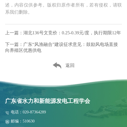
述，内容仅供参考。版权归原作者所有，若有侵权，请联
系我们删除。
上一篇：湖北136号文竞价：0.25-0.39元/度，执行期限12年
下一篇：广东“风渔融合”建设征求意见：鼓励风电场直接
向养殖区优惠供电
返回
广东省水力和新能源发电工程学会
电话：020-87364289
邮编：510630