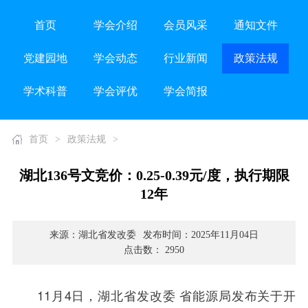
首页
学会介绍
会员风采
通知文件
党建园地
学会动态
行业新闻
政策法规
学术科普
学会评优
学会简报
首页
>
政策法规
>
湖北136号文竞价：0.25-0.39元/度，执行期限
12年
来源：湖北省发改委
发布时间：2025年11月04日
点击数： 2950
11月4日，湖北省发改委 省能源局发布关于开