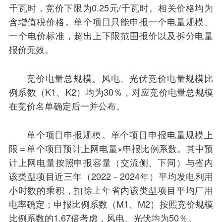
千瓦时，竞价下限为0.25元/千瓦时。相关价格均为
含增值税价格。单个项目只能申报一个电量规模、
一个电价标准，超出上下限范围报价以及拆分电量
报价无效。
竞价电量总规模。风电、光伏竞价电量规模比
例系数（K1、K2）均为30％，对应竞价电量总规模
在竞价名单确定后一并公布。
单个项目申报规模。单个项目申报电量规模上
限＝单个项目预计上网电量×申报比例系数。其中预
计上网电量按照申报容量（交流侧、下同）与省内
该类型项目近三年（2022－2024年）平均发电利用
小时数的乘积，扣除上年省内该类型项目平均厂用
电率确定；申报比例系数（M1、M2）按照竞价规模
比例系数的1.67倍考虑，风电、光伏均为50％。