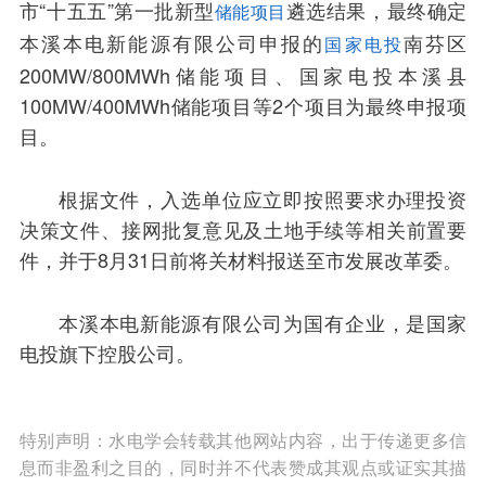
市“十五五”第一批新型
遴选结果，最终确定
储能项目
本溪本电新能源有限公司申报的
南芬区
国家电投
200MW/800MWh储能项目、国家电投本溪县
100MW/400MWh储能项目等2个项目为最终申报项
目。
根据文件，入选单位应立即按照要求办理投资
决策文件、接网批复意见及土地手续等相关前置要
件，并于8月31日前将关材料报送至市发展改革委。
本溪本电新能源有限公司为国有企业，是国家
电投旗下控股公司。
特别声明：水电学会转载其他网站内容，出于传递更多信
息而非盈利之目的，同时并不代表赞成其观点或证实其描