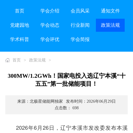
首页
学会介绍
会员风采
通知文件
党建园地
学会动态
行业新闻
政策法规
学术科普
学会评优
学会简报
首页
>
政策法规
>
300MW/1.2GWh！国家电投入选辽宁本溪“十
五五”第一批储能项目！
来源：北极星储能网独家
发布时间：2026年06月29日
点击数： 698
2026年6月26日，辽宁本溪市发改委发布本溪