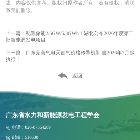
述，内容仅供参考。版权归原作者所有，若有侵权，请联
系我们删除。
上一篇：配置储能2.6GW/5.3GWh！湖北公布2026年度第二
批新能源发电项目
下一篇：广东完善气电天然气价格传导机制 自2026年7月起
执行！
返回
广东省水力和新能源发电工程学会
电话：020-87364289
邮编：510630