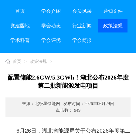
首页
学会介绍
会员风采
通知文件
党建园地
学会动态
行业新闻
政策法规
学术科普
学会评优
学会简报
首页
>
政策法规
>
配置储能2.6GW/5.3GWh！湖北公布2026年度
第二批新能源发电项目
来源：北极星储能网
发布时间：2026年06月29日
点击数： 949
6月26日，湖北省能源局关于公布2026年度第二