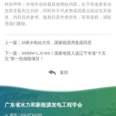
特别声明：水电学会转载其他网站内容，出于传递更多信
息而非盈利之目的，同时并不代表赞成其观点或证实其描
述，内容仅供参考。版权归原作者所有，若有侵权，请联
系我们删除。
上一篇：28座水电站大坝，国家能源局复函同意
下一篇：300MW/1.2GWh！国家电投入选辽宁本溪“十五
五”第一批储能项目！
返回
广东省水力和新能源发电工程学会
电话：020-87364289