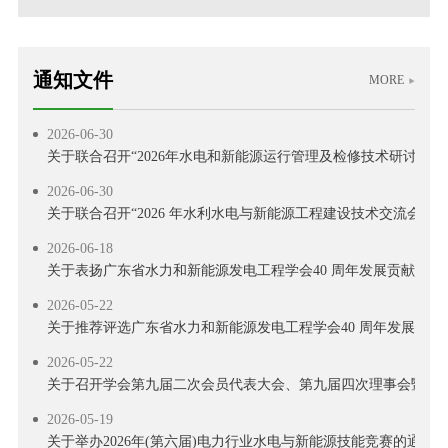
2026-07-29
关于举办2026 年电力行业送配电线路工技能提升培训的通知
2026-07-13
通知文件
MORE
关于举办新型电力系统背景下南方区域电力市场电价预测靶场竞
2026-06-30
关于联合召开“2026年水电和新能源运行管理及检修技术研讨会”
2026-06-30
关于联合召开“2026 年水利水电与新能源工程建设技术交流会”的
2026-06-18
关于表扬广东省水力和新能源发电工程学会40 周年发展贡献奖
2026-05-22
关于推荐评选广东省水力和新能源发电工程学会40 周年发展贡献
2026-05-22
关于召开学会第九届二次会员代表大会、第九届四次理事会暨学会
2026-05-19
关于举办2026年(第六届)电力行业水电与新能源技能竞赛的通知