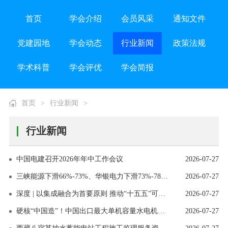
首页
学会介绍
会员风采
通知文件
党建园地
学会动态
行业新闻
政策法规
学术科普
学会评优
学会简报
首页
>
行业新闻
>
行业新闻
中国电建召开2026年年中工作会议
2026-07-27
三峡能源下滑66%-73%、华银电力下滑73%-78.21%、电投水电增长7673%、三峡水利增长630.19%-755.36%、电投产融增长270.47%-303.16%......
2026-07-27
深度 | 以集成融合为首要原则 推动“十五五”可再生能源高质量发展
2026-07-27
硬核“中国造”！中国出口最大单机容量水电机组转轮在哈电电机研制成功
2026-07-27