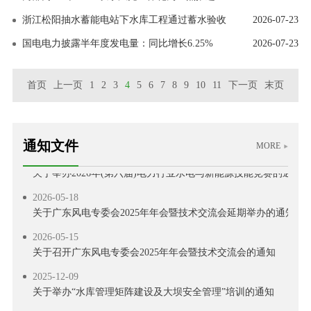
关于联合召开“2026 年水利水电与新能源工程建设技术交流会”的
浙江松阳抽水蓄能电站下水库工程通过蓄水验收
2026-07-23
2026-06-18
国电电力披露半年度发电量：同比增长6.25%
2026-07-23
关于表扬广东省水力和新能源发电工程学会40 周年发展贡献奖
2026-05-22
首页
上一页
1
2
3
4
5
6
7
8
9
10
11
下一页
末页
关于推荐评选广东省水力和新能源发电工程学会40 周年发展贡献
2026-05-22
关于召开学会第九届二次会员代表大会、第九届四次理事会暨学会
通知文件
MORE
2026-05-19
关于举办2026年(第六届)电力行业水电与新能源技能竞赛的通知
2026-05-18
关于广东风电专委会2025年年会暨技术交流会延期举办的通知
2026-05-15
关于召开广东风电专委会2025年年会暨技术交流会的通知
2025-12-09
关于举办“水库管理矩阵建设及大坝安全管理”培训的通知