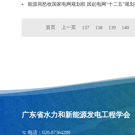
能源局怒收国家电网规划权 因起电网“十二五”规
首页
上一页
137
138
139
140
广东省水力和新能源发电工程学会
电话：020-87364289