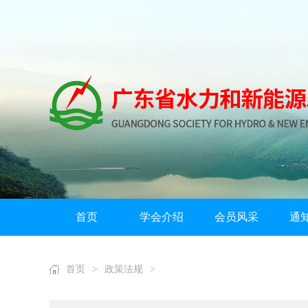
首页
学会介绍
会员风采
通
首页
>
政策法规
>