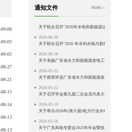
2026-07-13
通知文件
关于举办新型电力系统背景下南方区域电力市场电
MORE
2026-06-30
关于联合召开“2026年水电和新能源运行管理及检
-09-06
2026-06-30
关于联合召开“2026 年水利水电与新能源工程建设
-09-05
2026-06-18
-09-05
关于表扬广东省水力和新能源发电工程学会40 周
-08-27
2026-05-22
关于推荐评选广东省水力和新能源发电工程学会40
-08-21
2026-05-22
关于召开学会第九届二次会员代表大会、第九届四次
-08-15
2026-05-19
-08-14
关于举办2026年(第六届)电力行业水电与新能源技
-08-13
2026-05-18
关于广东风电专委会2025年年会暨技术交流会延期
-08-13