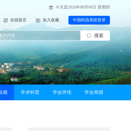
今天是2026年08月06日 星期四
在线留言
加入收藏
中国科协系统登录
搜索
法规
学术科普
学会评优
学会简报
2026-07-29
关于举办2026 年电力行业送配电线路工技能提升