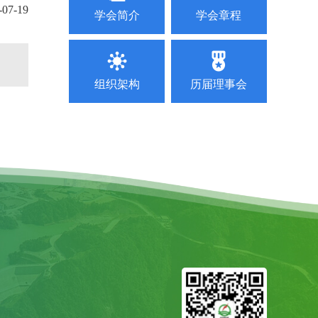
-07-19
2025-08-08
学会简介
学会章程
关于联合召开云、贵、川、桂、湘、粤、青、鄂、赣
2025-08-06
关于召开抽水蓄能高压水道建设技术交流会预通知
组织架构
历届理事会
2025-07-28
2025年水电站运行管理及检修技术研讨会第二轮通
2026-07-29
关于举办2026 年电力行业送配电线路工技能提升
2026-07-13
关于举办新型电力系统背景下南方区域电力市场电
2026-06-30
关于联合召开“2026年水电和新能源运行管理及检
2026-06-30
关于联合召开“2026 年水利水电与新能源工程建设
2026-06-18
关于表扬广东省水力和新能源发电工程学会40 周